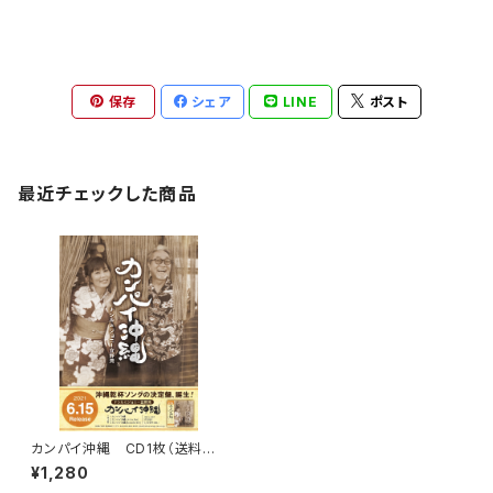
保存
シェア
LINE
ポスト
最近チェックした商品
カンパイ沖縄 CD1枚（送料込）
※スマートレターで発送
¥1,280