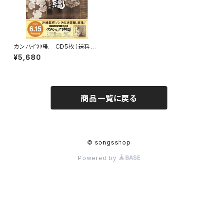
カンパイ沖縄 CD5枚（送料込）
※スマートレターで発送
¥5,680
商品一覧に戻る
© songsshop
Powered by