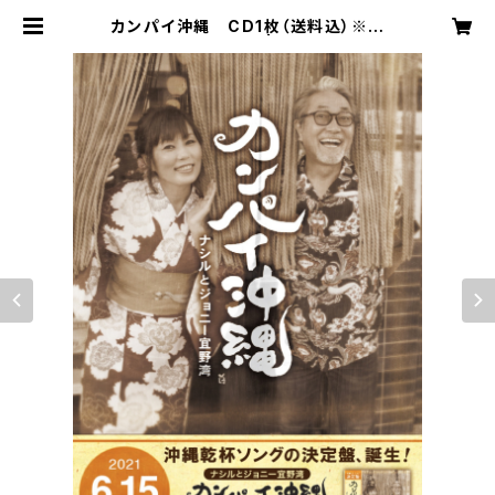
カンパイ沖縄 CD1枚（送料込）※ス
マートレターで発送 | songsshop